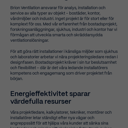
Brion Ventilation ansvarar för analys, installation och
service av alla typer av objekt – bostäder, kontor,
vårdmiljöer och industri. Inget projekt är för stort eller för
komplext för oss.
Med vår erfarenhet från bostadsprojekt,
forskningsanläggningar, sjukhus, industri och kontor har vi
förmågan att utveckla smarta och skräddarsydda
ventilationslösningar.
För att göra rätt installationer i känsliga miljöer som sjukhus
och laboratorier arbetar vi nära projekteringsledare redan i
designfasen. Bostadsprojekt kräver i sin tur beslutsamhet
och flexibilitet – där är det våra ledande installatörers
kompetens och engagemang som driver projektet från
början.
Energieffektivitet sparar
värdefulla resurser
Våra projektledare, kalkylatorer, tekniker, montörer och
installatörer letar ständigt efter nya vägar och
angreppssätt för att hjälpa våra kunder att sänka sina