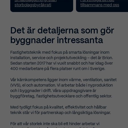
storbolagsbyråkrati
tillsammans med oss
0
Det är detaljerna som gör
byggnader intressanta
1
Fastighetsteknik med fokus på smarta lösningar inom
installation, service och projektutveckling – det är Brion.
Sedan starten 2017 har vi vuxit snabbt och har idag över
400 medarbetare på flera platser runt om i Sverige.
2
Vår kärnkompetens ligger inom värme, ventilation, sanitet
(VVS), el och automation. Vi arbetar både i nyproduktion
och i byggnader i drift. Våra uppdragsgivare är
byggföretag, fastighetsutvecklare och offentlig sektor.
0
3
Med tydligt fokus på kvalitet, effektivitet och hållbar
teknik står vi för partnerskap och långsiktiga lösningar.
För att vår storlek inte ska bli ett hinder arbetar vi