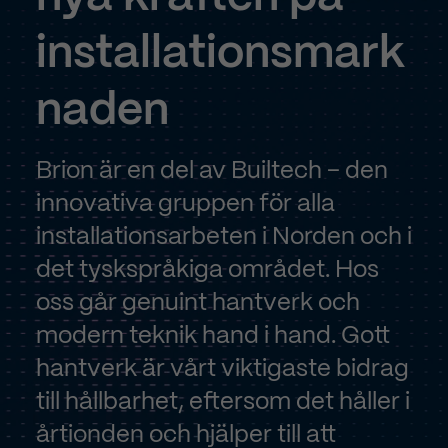
installationsmark
naden
Brion är en del av Builtech – den
innovativa gruppen för alla
installationsarbeten i Norden och i
det tyskspråkiga området. Hos
oss går genuint hantverk och
modern teknik hand i hand. Gott
hantverk är vårt viktigaste bidrag
till hållbarhet, eftersom det håller i
årtionden och hjälper till att