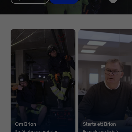
Om Brion
Starta ett Brion
Småbolagsenergi utan
Förverkliga din idé