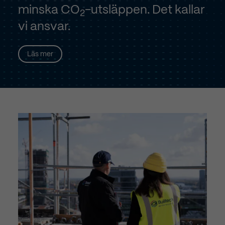
minska CO
-utsläppen. Det kallar
2
vi ansvar.
Läs mer