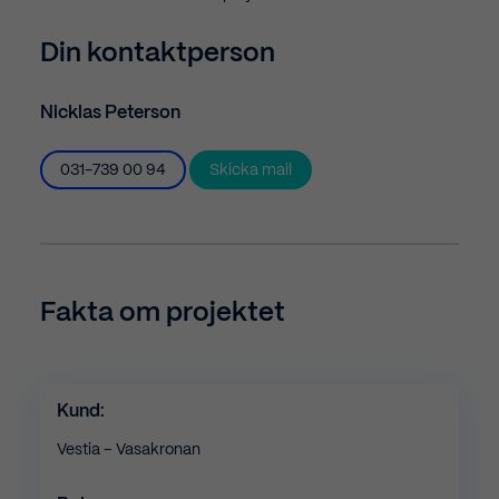
Din kontaktperson
Nicklas Peterson
031-739 00 94
Skicka mail
Fakta om projektet
Kund:
Vestia – Vasakronan